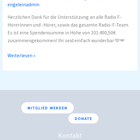
engeleinadmin
Herzlichen Dank für die Unterstützung an alle Radio F-
Hörerinnen und -Hörer, sowie das gesamte Radio-F-Team.
Es ist eine Spendensumme in Höhe von 101.400,50€
zusammengekommen! Ihr seid einfach wunderbar 🩵🪽
Weiterlesen »
MITGLIED WERDEN
DONATE
Kontakt