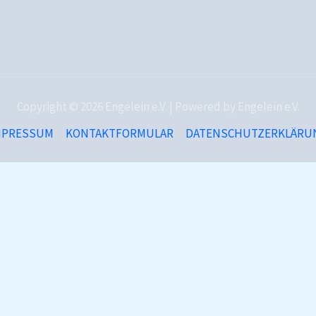
Copyright © 2026 Engelein e.V. | Powered by Engelein e.V.
MPRESSUM
KONTAKTFORMULAR
DATENSCHUTZERKLÄRU