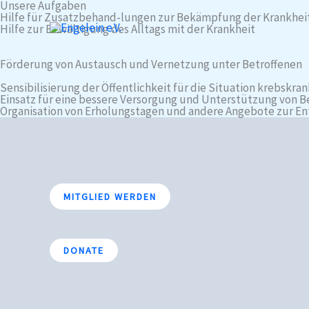
Unsere Aufgaben
Zum
Hilfe für Zusatzbehand-lungen zur Bekämpfung der Krankhei
Inhalt
Hilfe zur Bewältigung des Alltags mit der Krankheit
springen
Förderung von Austausch und Vernetzung unter Betroffenen
Sensibilisierung der Öffentlichkeit für die Situation krebskra
Einsatz für eine bessere Versorgung und Unterstützung von B
Organisation von Erholungstagen und andere Angebote zur En
MITGLIED WERDEN
DONATE