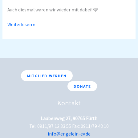
2/2
Auch diesmal waren wir wieder mit dabei! 🩵
Weiterlesen »
MITGLIED WERDEN
DONATE
Kontakt
Laubenweg 27, 90765 Fürth
Tel: 0911/97 12 33 55 Fax: 0911/79 48 10
info@engelein-ev.de