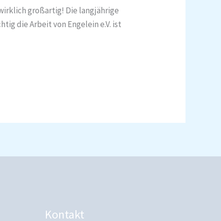
irklich großartig! Die langjährige
g die Arbeit von Engelein e.V. ist
Kontakt