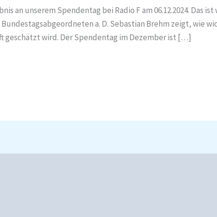
ebnis an unserem Spendentag bei Radio F am 06.12.2024. Das ist w
undestagsabgeordneten a. D. Sebastian Brehm zeigt, wie wichti
ft geschätzt wird. Der Spendentag im Dezember ist […]