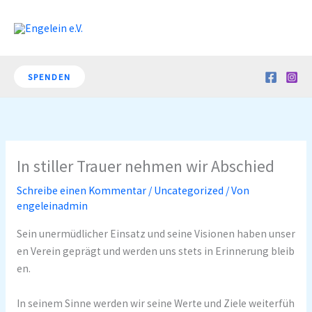
Zum
Inhalt
springen
SPENDEN
In stiller Trauer nehmen wir Abschied
Schreibe einen Kommentar
/
Uncategorized
/ Von
engeleinadmin
Sein unermüdlicher Einsatz und seine Visionen haben unser
en Verein geprägt und werden uns stets in Erinnerung bleib
en.
In seinem Sinne werden wir seine Werte und Ziele weiterfüh