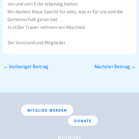
ren und sein Erbe lebendig halten.
Wir danken Klaus Specht für alles, was er für uns und die
Gemeinschaft getan hat.
In stiller Trauer nehmen wir Abschied.
Der Vorstand und Mitglieder
←
Vorheriger Beitrag
Nächster Beitrag
→
MITGLIED WERDEN
DONATE
Kontakt