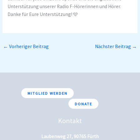
Unterstützung unserer Radio F-Hörerinnen und Hörer.
Danke für Eure Unterstützung! 🩵
←
Vorheriger Beitrag
Nächster Beitrag
→
MITGLIED WERDEN
DONATE
Kontakt
Laubenweg 27, 90765 Fürth