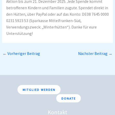
Aktion bis zum 21. Dezember 2025. Jede Spende kommt
betroffenen Kindern und Familien zugute. Spendet direkt in
den Hütten, über PayPal oder auf das Konto: DE08 7645 0000
0231 5923 53 (Sparkasse Mittelfranken-Süd,
Verwendungszweck: „Winterhütten“). Danke für eure
Unterstützung!
←
Vorheriger Beitrag
Nächster Beitrag
→
MITGLIED WERDEN
DONATE
Kontakt