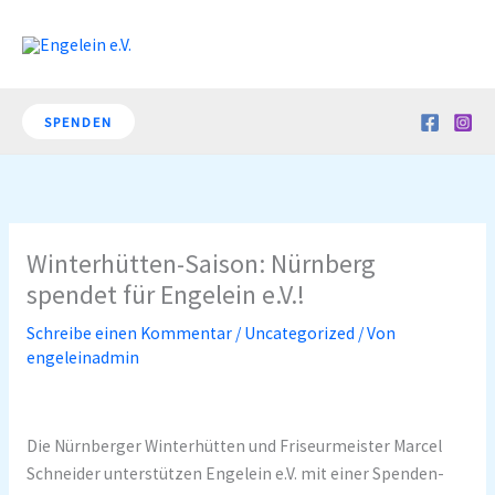
Zum
Inhalt
springen
SPENDEN
Winterhütten-Saison: Nürnberg
spendet für Engelein e.V.!
Schreibe einen Kommentar
/
Uncategorized
/ Von
engeleinadmin
Die Nürnberger Winterhütten und Friseurmeister Marcel
Schneider unterstützen Engelein e.V. mit einer Spenden-